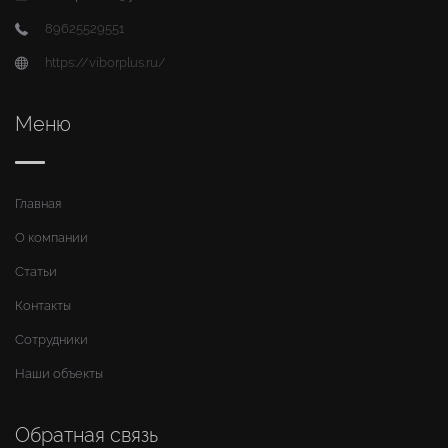
89625529551
https://viborplus.ru/
Меню
Главная
О компании
Статьи
Контакты
Сотрудники
Наши объекты
Обратная связь