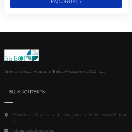
РАССЧИТАТЬ
Агентство недвижимости "Выбор +" на рынке с 2012 года.
Наши контакты
Республика Татарстан, г.Зеленодольск, ул.Королева д.11Б, офис
1
viborpluszel@yandex.ru