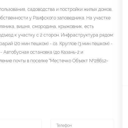
 пользования, садоводства и постройки жилых домов,
бственности у Раифского заповедника. На участке
мляника, вишня, смородина, крыжовник, есть
одъезд к участку с 2 сторон. Инфраструктура рядом:
арий (20 мин пешком) - оз. Круглое (3 мин пешком) -
- Автобусная остановка (до Казань-2 и
еление почты в поселке "Местечко Объект №28612-