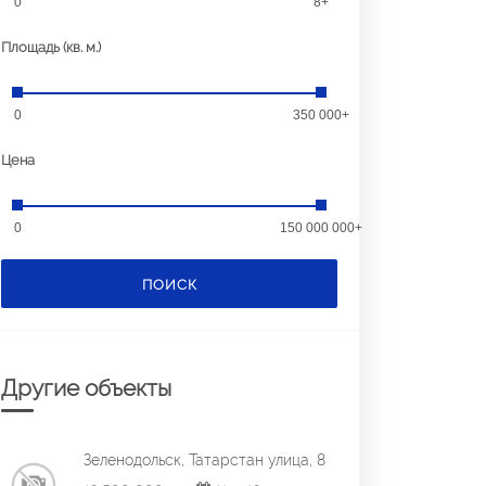
0
8+
Площадь (кв. м.)
0
350 000+
Цена
0
150 000 000+
ПОИСК
Другие объекты
Зеленодольск, Татарстан улица, 8