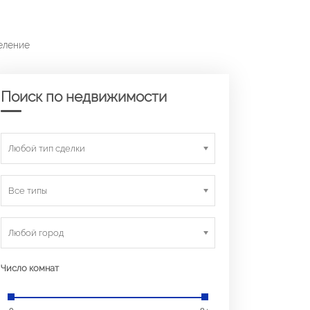
еление
Поиск по недвижимости
Любой тип сделки
Все типы
Любой город
Число комнат