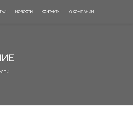
ТЬИ
НОВОСТИ
КОНТАКТЫ
О КОМПАНИИ
НИЕ
ости