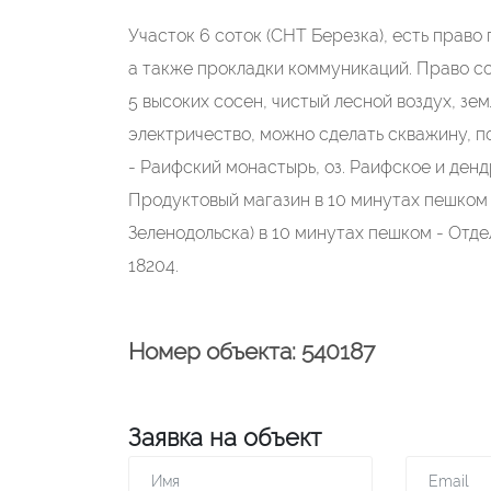
Участок 6 соток (СНТ Березка), есть право
а также прокладки коммуникаций. Право со
5 высоких сосен, чистый лесной воздух, зе
электричество, можно сделать скважину, п
- Раифский монастырь, оз. Раифское и дендр
Продуктовый магазин в 10 минутах пешком 
Зеленодольска) в 10 минутах пешком - Отд
18204.
Номер объекта: 540187
Заявка на объект