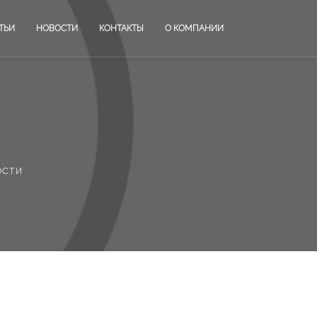
ТЬИ
НОВОСТИ
КОНТАКТЫ
О КОМПАНИИ
ости