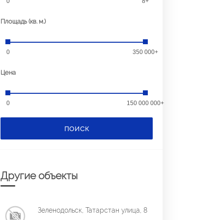
0
8+
Площадь (кв. м.)
0
350 000+
Цена
0
150 000 000+
ПОИСК
Другие объекты
Зеленодольск, Татарстан улица, 8