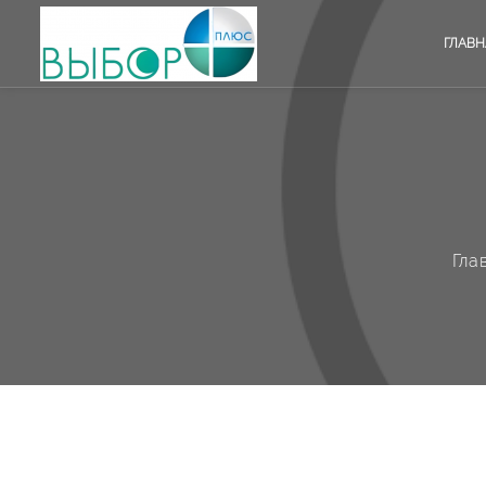
ГЛАВН
Гла