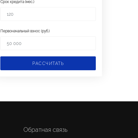
Срок кредита (мес.)
Первоначальный взнос (руб.)
РАССЧИТАТЬ
Обратная связь