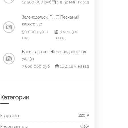
12 500 000 руб.
1 д. 52 мин. назад
Зеленодольск, ГНКТ Песчаный
карьер, 50
50 000 руб. в
6 мес. 3 д.
год
назад
Васильево пгт, Железнодорожная
ул, 13а
7 600 000 руб.
16 д. 18 ч. назад
Категории
(2209)
Квартиры
(416)
Коммерческая