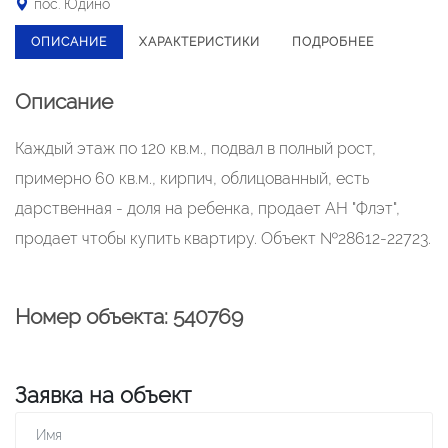
пос. Юдино
ОПИСАНИЕ
ХАРАКТЕРИСТИКИ
ПОДРОБНЕЕ
Описание
Каждый этаж по 120 кв.м., подвал в полный рост,
примерно 60 кв.м., кирпич, облицованный, есть
дарственная - доля на ребенка, продает АН "Флэт",
продает чтобы купить квартиру. Объект №28612-22723.
Номер объекта: 540769
Заявка на объект