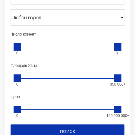
Число комнат
0
8+
Площадь (кв. м.)
0
350 000+
Цена
0
150 000 000+
ПОИСК