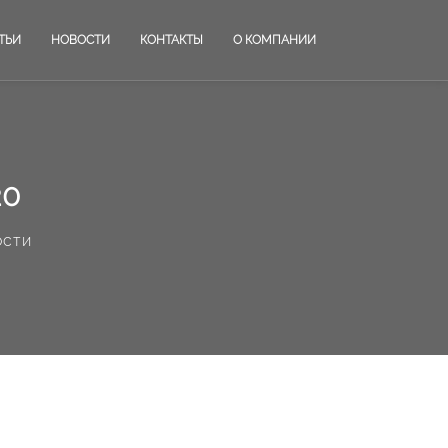
ТЬИ
НОВОСТИ
КОНТАКТЫ
О КОМПАНИИ
20
ости