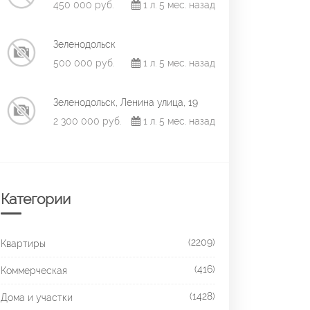
450 000 руб.
1 л. 5 мес. назад
Зеленодольск
500 000 руб.
1 л. 5 мес. назад
Зеленодольск, Ленина улица, 19
2 300 000 руб.
1 л. 5 мес. назад
Категории
(2209)
Квартиры
(416)
Коммерческая
(1428)
Дома и участки