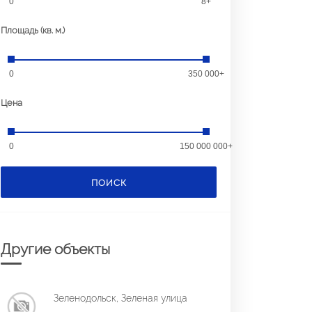
0
8+
Площадь (кв. м.)
0
350 000+
Цена
0
150 000 000+
ПОИСК
Другие объекты
Зеленодольск, Зеленая улица