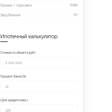
(599)
Гаражи / парковки
(0)
Зарубежная
Ипотечный калькулятор
Стоимость объекта (руб.)
Процент банка (%)
Срок кредита (мес.)