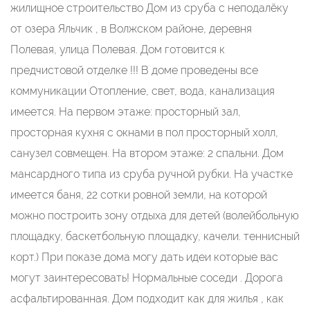
жилищное строительство Дом из сруба с неподалёку
от озера Яльчик , в Волжском районе, деревня
Полевая, улица Полевая. Дом готовится к
предчистовой отделке !!! В доме проведены все
коммуникации Отопление, свет, вода, канализация
имеется. На первом этаже: просторный зал,
просторная кухня с окнами в пол просторный холл,
санузел совмещен. На втором этаже: 2 спальни. Дом
мансардного типа из сруба ручной рубки. На участке
имеется баня, 22 сотки ровной земли, на которой
можно построить зону отдыха для детей (волейбольную
площадку, баскетбольную площадку, качели. теннисный
корт.) При показе дома могу дать идеи которые вас
могут заинтересовать! Нормальные соседи . Дорога
асфальтированная. Дом подходит как для жилья , как