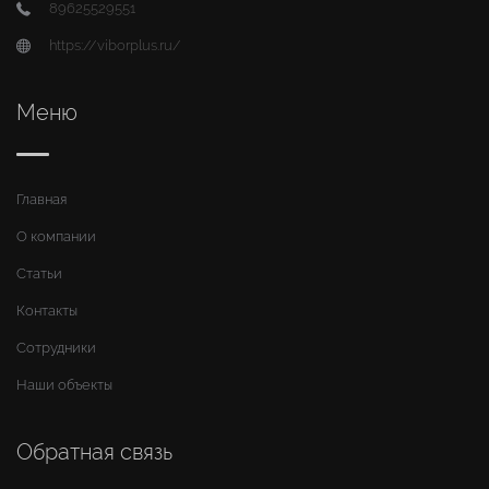
89625529551
https://viborplus.ru/
Меню
Главная
О компании
Статьи
Контакты
Сотрудники
Наши объекты
Обратная связь