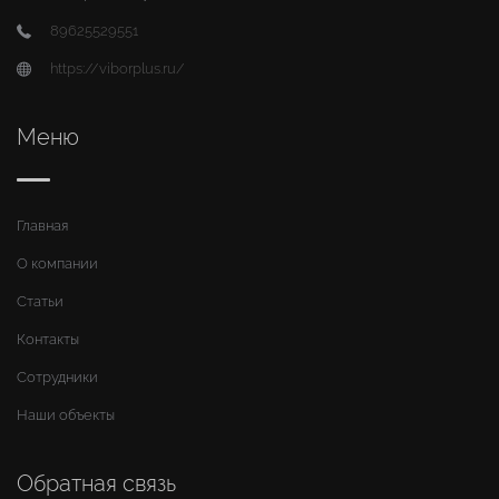
89625529551
https://viborplus.ru/
Меню
Главная
О компании
Статьи
Контакты
Сотрудники
Наши объекты
Обратная связь