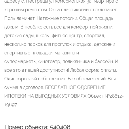
адресу с. Пестрецы ул Комсомолькая 3а. Квартира с
хорошим ремонтом. Окна пластиковый стеклопакет.
Полы ламинат. Натяжные потолки. Общая площадь
50кв.м. В посёлке есть все для комфортной жизни:
детские сады, школы, фитнес центр, спортзал,
несколько парков для прогулок и отдыха, детские и
спортивные площадки, магазины и
супермаркеты,кинотеатр, поликлиника и бассейн. И
все это в пешей доступности! Любая форма оплаты.
Один взрослый собственник. Без обременений. Вся
сумма в договоре. БЕСПЛАТНОЕ ОДОБРЕНИЕ
ИПОТЕКИ НА ВЫГОДНЫХ УСЛОВИЯХ Объект №28612-
19697.
Номер объекта: 540408