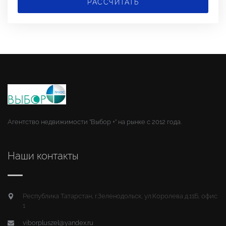
РАССЧИТАТЬ
Агентство недвижимости "Выбор +" на рынке с 2012 года.
Наши контакты
Республика Татарстан, г.Зеленодольск, ул.Королева д.11Б, офис
1
viborpluszel@yandex.ru