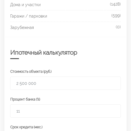
(1428)
Дома и участки
(599)
Гаражи / парковки
(0)
Зарубежная
Ипотечный калькулятор
Стоимость объекта (руб.)
Процент банка (%)
Срок кредита (мес.)