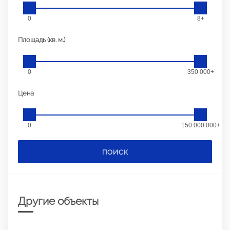
0
8+
Площадь (кв. м.)
0
350 000+
Цена
0
150 000 000+
ПОИСК
Другие объекты