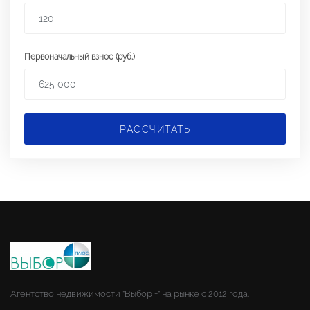
Первоначальный взнос (руб.)
РАССЧИТАТЬ
Агентство недвижимости "Выбор +" на рынке с 2012 года.