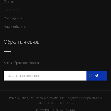
Статьи
Контакты
Сотрудники
Наши объекты
Обратная связь
Заказ обратного звонка
2026 ©
Введите название компании
. Введите информацию о
защите авторских прав
Интеграция
INTRUM CRM