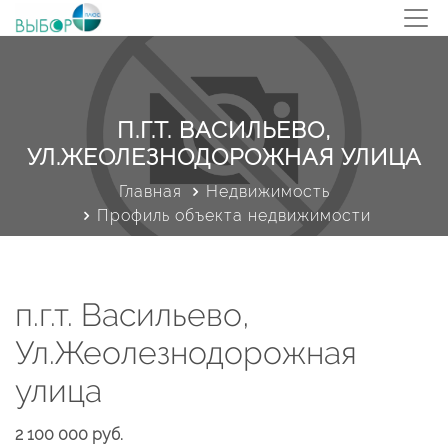
П.Г.Т. ВАСИЛЬЕВО,
УЛ.ЖЕОЛЕЗНОДОРОЖНАЯ УЛИЦА
Главная
Недвижимость
Профиль объекта недвижимости
п.г.т. Васильево,
Ул.Жеолезнодорожная
улица
2 100 000 руб.