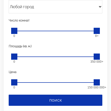
Число комнат
0
8+
Площадь (кв. м.)
0
350 000+
Цена
0
150 000 000+
ПОИСК