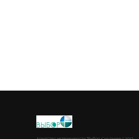
Агентство недвижимости "Выбор +" на рынке с 2012