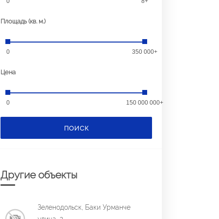
0
8+
Площадь (кв. м.)
0
350 000+
Цена
0
150 000 000+
ПОИСК
Другие объекты
Зеленодольск, Баки Урманче