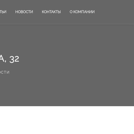
ТЬИ
НОВОСТИ
КОНТАКТЫ
О КОМПАНИИ
, 32
ости