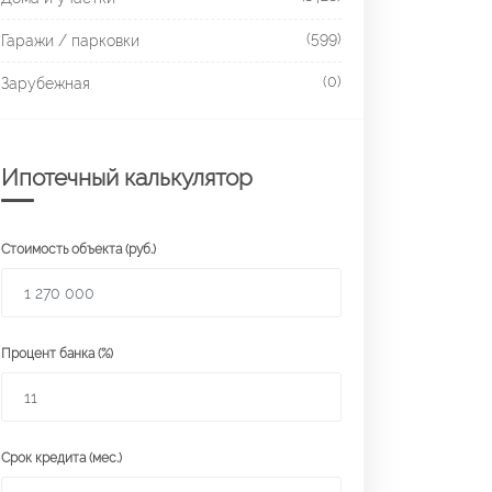
(599)
Гаражи / парковки
(0)
Зарубежная
Ипотечный калькулятор
Стоимость объекта (руб.)
Процент банка (%)
Срок кредита (мес.)