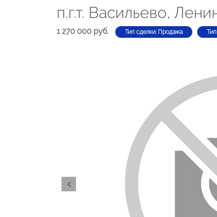
п.г.т. Васильево, Лени
1 270 000 руб.
Тип сделки: Продажа
Тип