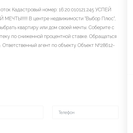
соток Кадастровый номер: 16:20:010121:245 УСПЕЙ
ЧТЫ!!!!! В центре недвижимости "Выбор Плюс",
ыбрать квартиру или дом своей мечты. Соберите с
теку по сниженной процентной ставке. Обращаться
1 б. Ответственный агент по объекту Объект №28612-