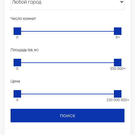
Число комнат
0
8+
Площадь (кв. м.)
0
350 000+
Цена
0
150 000 000+
ПОИСК