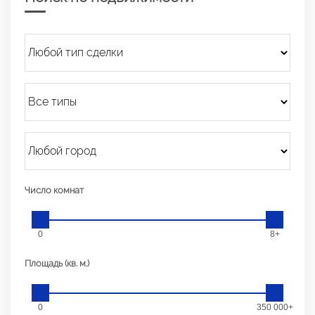
Число комнат
0
8+
Площадь (кв. м.)
0
350 000+