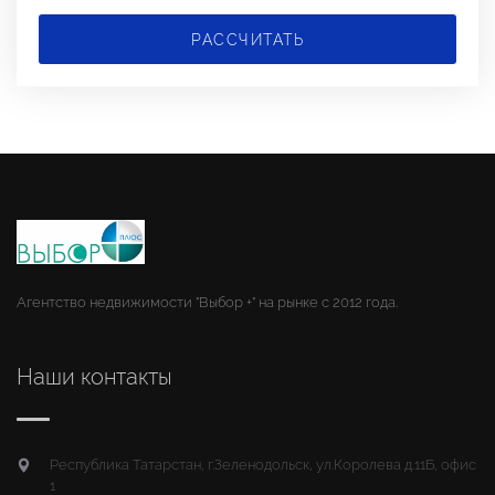
РАССЧИТАТЬ
Агентство недвижимости "Выбор +" на рынке с 2012 года.
Наши контакты
Республика Татарстан, г.Зеленодольск, ул.Королева д.11Б, офис
1