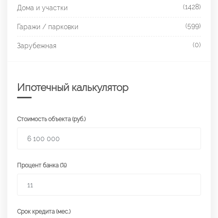
(1428)
Дома и участки
(599)
Гаражи / парковки
(0)
Зарубежная
Ипотечный калькулятор
Стоимость объекта (руб.)
Процент банка (%)
Срок кредита (мес.)