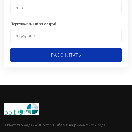
Первоначальный взнос (руб.)
РАССЧИТАТЬ
Агентство недвижимости "Выбор +" на рынке с 2012 года.