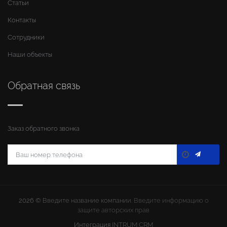
Статьи
Контакты
Сотрудники
Наши объекты
Обратная связь
Заказ обратного звонка
2026 ©
Введите название компании
. Введите информацию о
защите авторских прав
Интеграция
INTRUM CRM