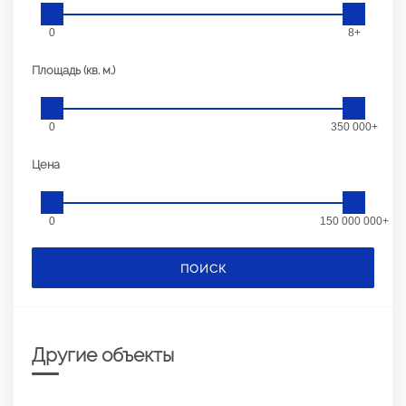
0
8+
Площадь (кв. м.)
0
350 000+
Цена
0
150 000 000+
ПОИСК
Другие объекты