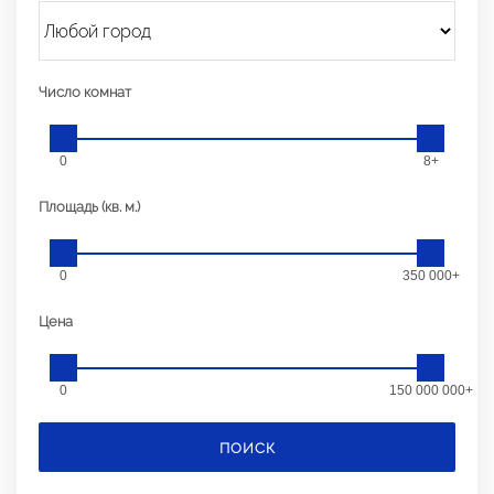
Число комнат
0
8+
Площадь (кв. м.)
0
350 000+
Цена
0
150 000 000+
ПОИСК