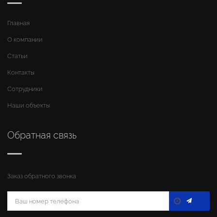
Главная
О компании
Статьи
Контакты
Сотрудники
Наши объекты
Обратная связь
Заказ обратного звонка