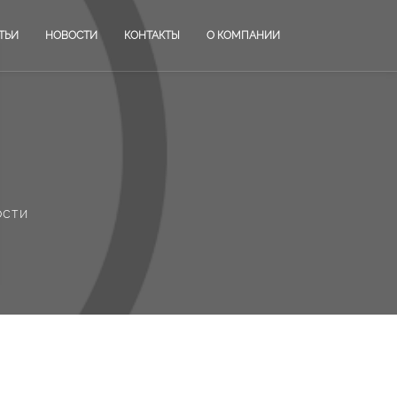
ТЬИ
НОВОСТИ
КОНТАКТЫ
О КОМПАНИИ
ости