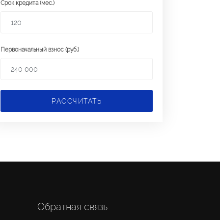
Срок кредита (мес.)
Первоначальный взнос (руб.)
РАССЧИТАТЬ
Обратная связь