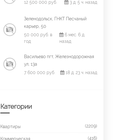
12 500 000 руб.
3 д. 5 ч. назад
Зеленодольск, ГНКТ Песчаный
карьер, 50
50 000 руб. в
6 мес. 6 д.
год
назад
Васильево пгт, Железнодорожная
ул, 13а
7 600 000 руб.
18 д. 23 ч. назад
Категории
(2209)
Квартиры
(416)
Коммерческая