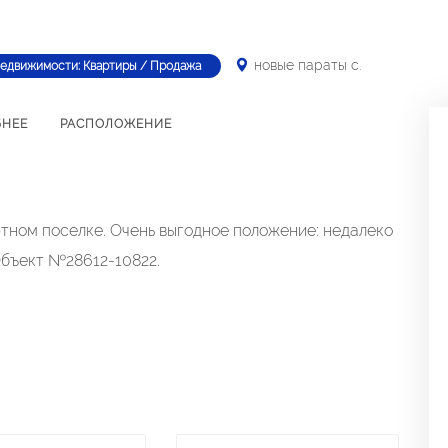
новые параты с.
недвижимости: Квартиры / Продажа
БНЕЕ
РАСПОЛОЖЕНИЕ
тном поселке. Очень выгодное положение: недалеко
Объект №28612-10822.