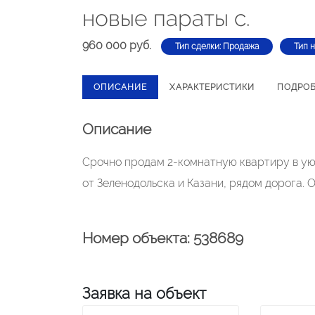
новые параты с.
960 000 руб.
Тип сделки: Продажа
Тип 
ОПИСАНИЕ
ХАРАКТЕРИСТИКИ
ПОДРО
Описание
Срочно продам 2-комнатную квартиру в ую
от Зеленодольска и Казани, рядом дорога. 
Номер объекта: 538689
Заявка на объект