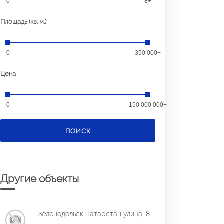
0
8+
Площадь (кв. м.)
0
350 000+
Цена
0
150 000 000+
ПОИСК
Другие объекты
Зеленодольск, Татарстан улица, 8