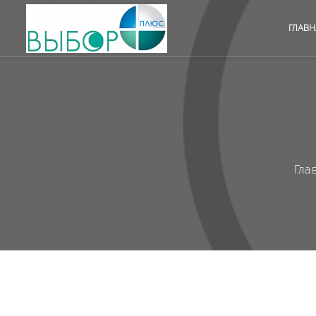
ГЛАВН
Гла