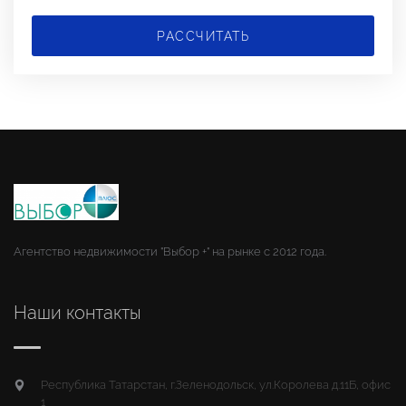
РАССЧИТАТЬ
Агентство недвижимости "Выбор +" на рынке с 2012 года.
Наши контакты
Республика Татарстан, г.Зеленодольск, ул.Королева д.11Б, офис
1