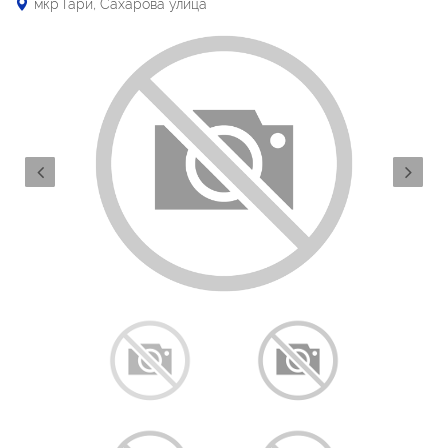
мкр Гари, Сахарова улица