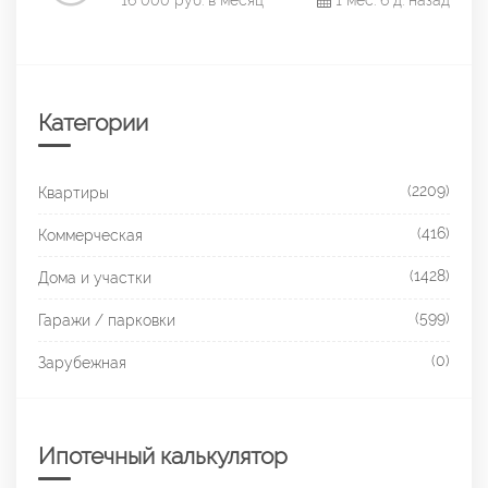
16 000 руб. в месяц
1 мес. 6 д. назад
Категории
(2209)
Квартиры
(416)
Коммерческая
(1428)
Дома и участки
(599)
Гаражи / парковки
(0)
Зарубежная
Ипотечный калькулятор