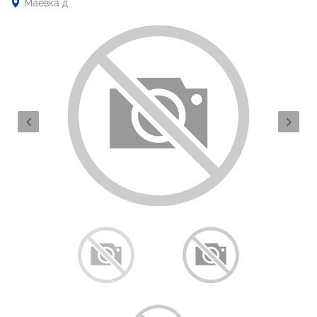
Маевка д.