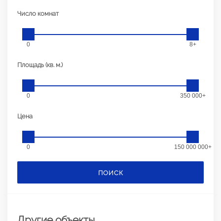
Число комнат
0
8+
Площадь (кв. м.)
0
350 000+
Цена
0
150 000 000+
ПОИСК
Другие объекты