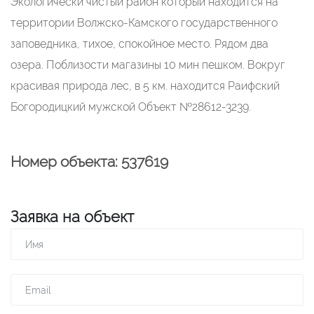
Экологически чистый район который находится на
территории Волжско-Камского государственного
заповедника, тихое, спокойное место. Рядом два
озера. Поблизости магазины 10 мин пешком. Вокруг
красивая природа лес, в 5 км. находится Раифский
Богородицкий мужской Объект №28612-3239.
Номер объекта: 537619
Заявка на объект