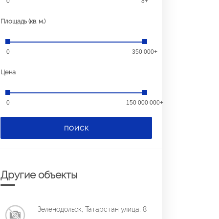
0
8+
Площадь (кв. м.)
0
350 000+
Цена
0
150 000 000+
ПОИСК
Другие объекты
Зеленодольск, Татарстан улица, 8