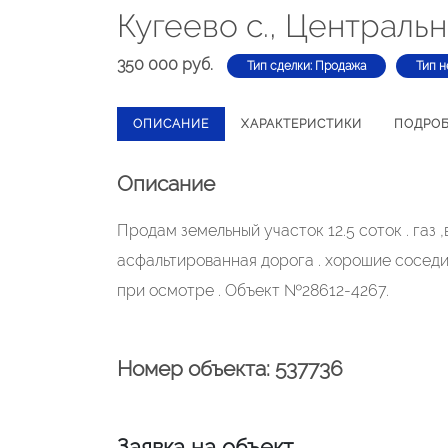
Кугеево с., Централь
350 000 руб.
Тип сделки: Продажа
Тип н
ОПИСАНИЕ
ХАРАКТЕРИСТИКИ
ПОДРО
Описание
Продам земельный участок 12.5 соток . газ 
асфальтированная дорога . хорошие соседи 
при осмотре . Объект №28612-4267.
Номер объекта: 537736
Заявка на объект