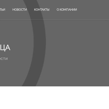
ТЬИ
НОВОСТИ
КОНТАКТЫ
О КОМПАНИИ
ИЦА
ости