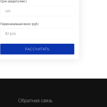
Срок кредита (мес.)
Первоначальный взнос (руб.)
РАССЧИТАТЬ
Обратная связь