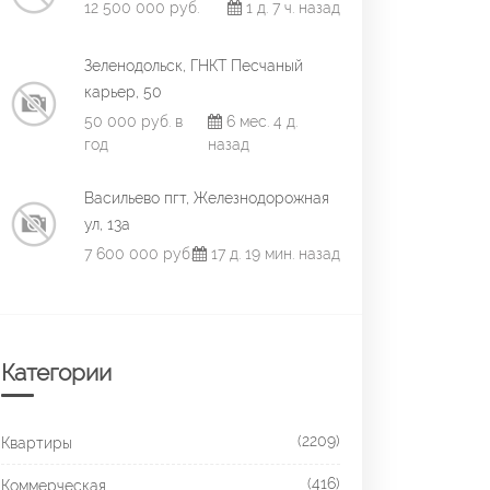
12 500 000 руб.
1 д. 7 ч. назад
Зеленодольск, ГНКТ Песчаный
карьер, 50
50 000 руб. в
6 мес. 4 д.
год
назад
Васильево пгт, Железнодорожная
ул, 13а
7 600 000 руб.
17 д. 19 мин. назад
Категории
(2209)
Квартиры
(416)
Коммерческая