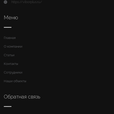
https://viborplus.ru/
Меню
Главная
О компании
Статьи
Контакты
Сотрудники
Наши объекты
Обратная связь