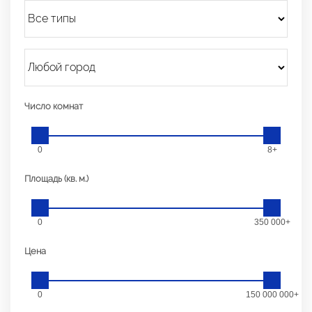
Число комнат
0
8+
Площадь (кв. м.)
0
350 000+
Цена
0
150 000 000+