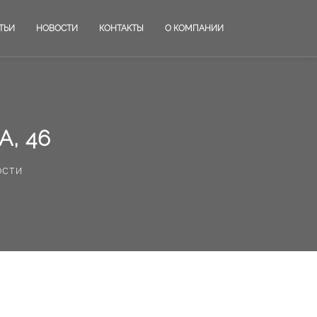
ТЬИ
НОВОСТИ
КОНТАКТЫ
О КОМПАНИИ
, 46
ости