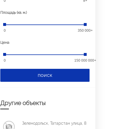
0
8+
Площадь (кв. м.)
0
350 000+
Цена
0
150 000 000+
ПОИСК
Другие объекты
Зеленодольск, Татарстан улица, 8