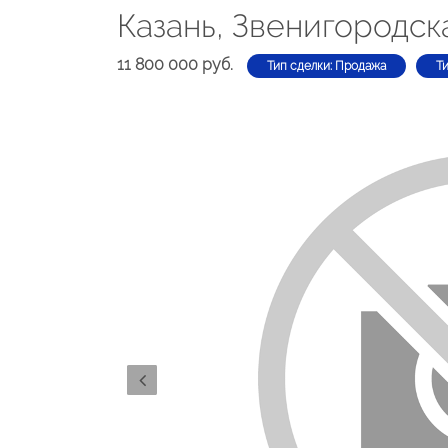
Казань, Звенигородска
11 800 000 руб.
Тип сделки: Продажа
Т