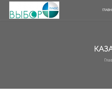
ГЛАВН
КАЗ
Гла