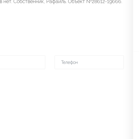
в нет. Собственник, Рафаиль. Объект №28612-19666.