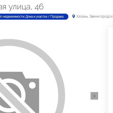
я улица, 46
Казань, Звенигородск
ип недвижимости: Дома и участки / Продажа