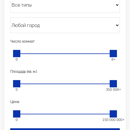
Число комнат
0
8+
Площадь (кв. м.)
0
350 000+
Цена
0
150 000 000+