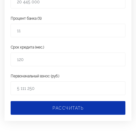
Процент банка (%)
Срок кредита (мес.)
Первоначальный взнос (руб.)
РАССЧИТАТЬ