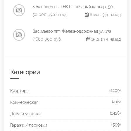
Зеленодольск, ГНКТ Песчаный карьер, 50
50 000 руб. в год
6 мес. 3 д. назад
Васильево пгт, Железнодорожная ул, 13а
7 600 000 руб.
15 д. 19 ч. назад
Категории
(2209)
Квартиры
(416)
Коммерческая
(1428)
Дома и участки
(599)
Гаражи / парковки