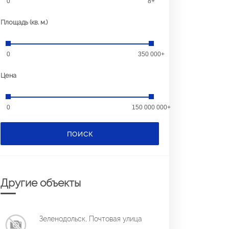
0
8+
Площадь (кв. м.)
0
350 000+
Цена
0
150 000 000+
ПОИСК
Другие объекты
Зеленодольск, Почтовая улица