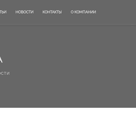
ТЬИ
НОВОСТИ
КОНТАКТЫ
О КОМПАНИИ
А
ости