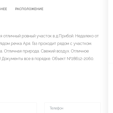
БНЕЕ
РАСПОЛОЖЕНИЕ
я отличный ровный участок в д.Прибой. Недалеко от
Рядом речка Аря. Газ проходит рядом с участком.
. Отличная природа. Свежий воздух. Отличное
! Документы все в порядке. Объект №28612-2060.