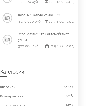
150 000 руб.
1 л. 5 мес. назад
Казань, Чкалова улица, 4/2
4 150 000 руб.
1 л. 5 мес. назад
Зеленодольск, гск автомобилист
улица
300 000 руб.
10 д. 18 ч. назад
Категории
(2209)
Квартиры
(416)
Коммерческая
(1428)
Дома и участки