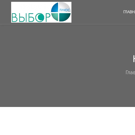
ГЛАВН
Гла