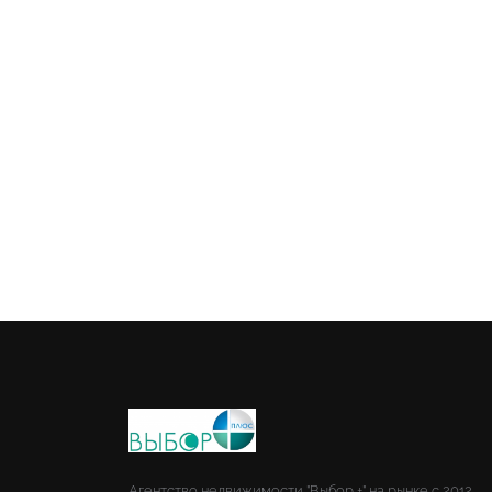
Агентство недвижимости "Выбор +" на рынке с 2012