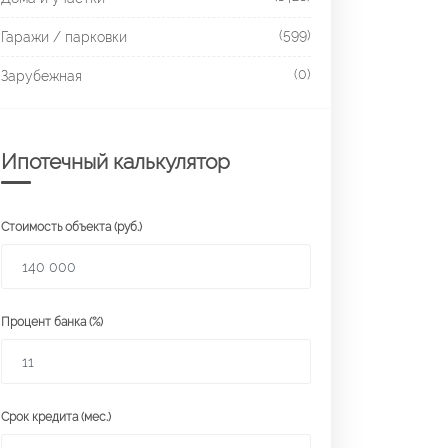
(599)
Гаражи / парковки
(0)
Зарубежная
Ипотечный калькулятор
Стоимость объекта (руб.)
Процент банка (%)
Срок кредита (мес.)