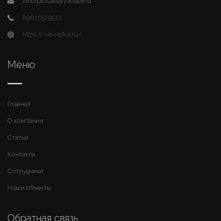
viborpluszel@yandex.ru
89625529551
https://viborplus.ru/
Меню
Главная
О компании
Статьи
Контакты
Сотрудники
Наши объекты
Обратная связь