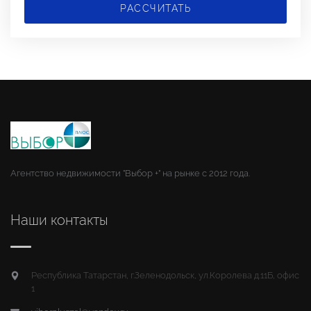
РАССЧИТАТЬ
Агентство недвижимости "Выбор +" на рынке с 2012 года.
Наши контакты
Республика Татарстан, г.Зеленодольск, ул.Королева д.11Б, офис
1