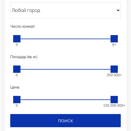
Число комнат
0
8+
Площадь (кв. м.)
0
350 000+
Цена
0
150 000 000+
ПОИСК