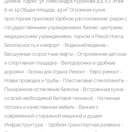
Долина" Адрес: ул. Александра Курынова д.4, к.2 Этаж:
6 из 19 Общая площадь: 49 м² Огромная кухня,
просторная прихожая Удобное расположение: рядом с
государственными учреждениями, бизнес-центрами,
медицинскими учреждениями, парком и Рекой Нокса
Безопасность и комфорт: - Видеонаблюдение -
Бесшумные скоростные лифты - Огороженная детская
и спортивная площадка - Велодорожки и удобные
дорожки - Газоны для отдыха Ремонт - Евро-ремонт -
Новая проводка и трубы - Пластиковые стеклопакеты -
Панорамное остекление балкона - Встроенная кухня
со всей необходимой бытовой техникой - Натяжные
потолки и качественная мебель - Ванная с
современной стиральной машиной и душем
Инфраструктура: - Удобная транспортная развязка -