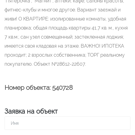
"Пятерочка", "Магнит", аптеки, кафе, салоны красоты,
фитнес-клубы и многое другое. Вариант заезжай и
живи! О КВАРТИРЕ: изолированные комнаты, удобная
планировка; общая площадь квартиры 41,7 кв. м., кухня
7 кв.м.; сан узел совмещенный; застекленная лоджия;
имеется своя кладовая на этаже. ВАЖНО! ИПОТЕКА
проходит; 2 взрослых собственника; ТОРГ реальному
покупателю. Объект №28612-22607.
Номер объекта: 540728
Заявка на объект