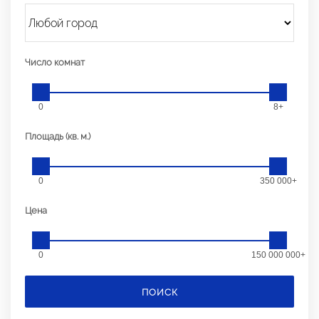
Число комнат
0
8+
Площадь (кв. м.)
0
350 000+
Цена
0
150 000 000+
ПОИСК