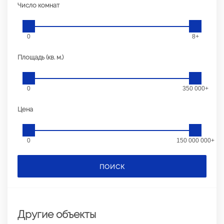
Число комнат
0
8+
Площадь (кв. м.)
0
350 000+
Цена
0
150 000 000+
ПОИСК
Другие объекты