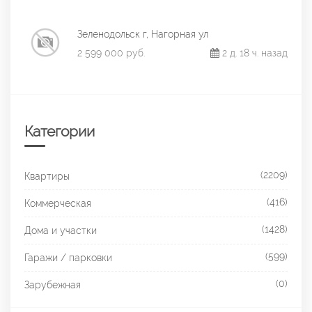
Зеленодольск г, Нагорная ул
2 599 000 руб.
2 д. 18 ч. назад
Категории
(2209)
Квартиры
(416)
Коммерческая
(1428)
Дома и участки
(599)
Гаражи / парковки
(0)
Зарубежная