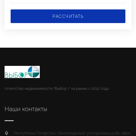
РАССЧИТАТЬ
Агентство недвижимости "Выбор +" на рынке с 2012 года.
Наши контакты
Республика Татарстан, г.Зеленодольск, ул.Королева д.11Б, офис