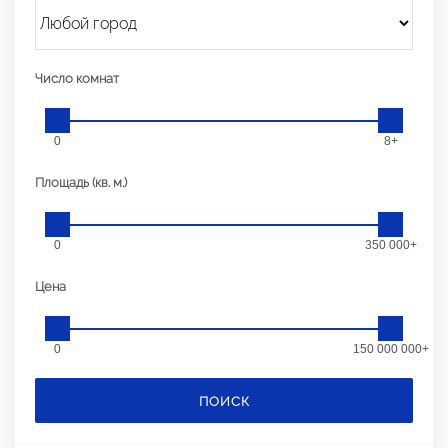
Число комнат
0
8+
Площадь (кв. м.)
0
350 000+
Цена
0
150 000 000+
ПОИСК