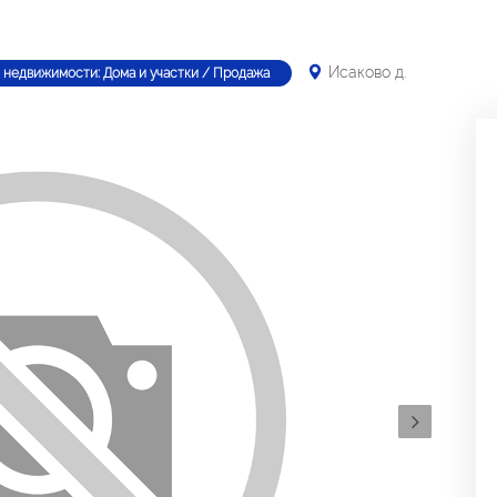
Исаково д.
 недвижимости: Дома и участки / Продажа