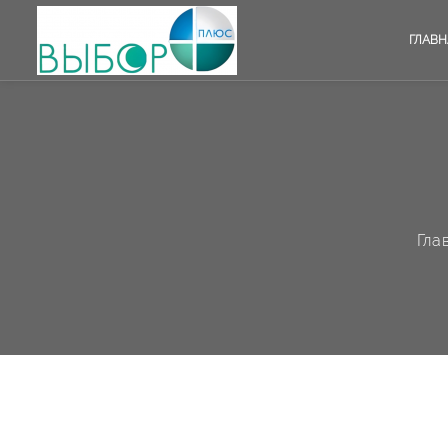
ГЛАВН
Гла