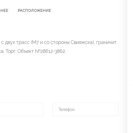
БНЕЕ
РАСПОЛОЖЕНИЕ
с двух трасс (М7 и со стороны Свияжска), граничит
а. Торг. Объект №28612-3862.