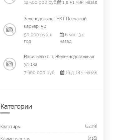
12 500 000 руб.
1 д. 51 мин. назад
Зеленодольск, ГНКТ Песчаный
карьер, 50
50 000 руб. в
6 мес. 3 д.
год
назад
Васильево пгт, Железнодорожная
ул, 13а
7 600 000 руб.
16 д. 18 ч. назад
Категории
(2209)
Квартиры
(416)
Коммерческая