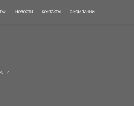
ТЬИ
НОВОСТИ
КОНТАКТЫ
О КОМПАНИИ
ости