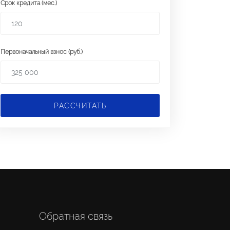
Срок кредита (мес.)
Первоначальный взнос (руб.)
РАССЧИТАТЬ
Обратная связь