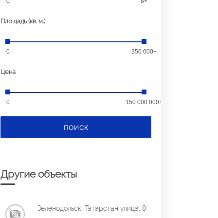
0
8+
Площадь (кв. м.)
0
350 000+
Цена
0
150 000 000+
ПОИСК
Другие объекты
Зеленодольск, Татарстан улица, 8