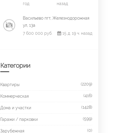
год
назад
Васильево пгт, Железнодорожная
ул, 13а
7 600 000 руб.
15 д. 19 ч. назад
Категории
(2209)
Квартиры
(416)
Коммерческая
(1428)
Дома и участки
(599)
Гаражи / парковки
(0)
Зарубежная