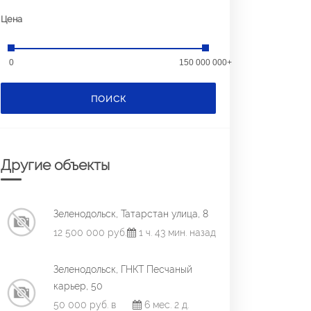
Цена
0
150 000 000+
ПОИСК
Другие объекты
Зеленодольск, Татарстан улица, 8
12 500 000 руб.
1 ч. 43 мин. назад
Зеленодольск, ГНКТ Песчаный
карьер, 50
50 000 руб. в
6 мес. 2 д.