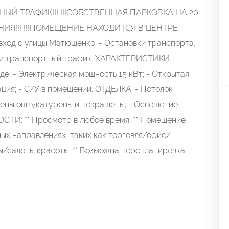
ЫЙ ТРАФИК!!! !!!СОБСТВЕННАЯ ПАРКОВКА НА 20
ЛИНИЯ!!! !!!ПОМЕЩЕНИЕ НАХОДИТСЯ В ЦЕНТРЕ
ход с улицы Матюшенко; - Остановки транспорта,
 и транспортный трафик. ХАРАКТЕРИСТИКИ: -
; - Электрическая мощность 15 кВт; - Открытая
ция; - С/У в помещении. ОТДЕЛКА: - Потолок
Стены оштукатурены и покрашены; - Освещение
: ** Просмотр в любое время; ** Помещение
х направлениях, таких как торговля/офис/
/салоны красоты. ** Возможна перепланировка