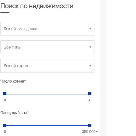
Поиск по недвижимости
Любой тип сделки
Все типы
Любой город
Число комнат
0
8+
Площадь (кв. м.)
0
350 000+