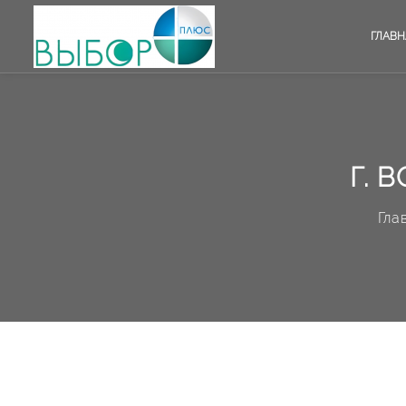
ГЛАВН
Г. 
Гла