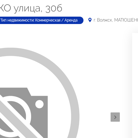
О улица, 30б
г. Волжск, МАТЮШЕНК
Тип недвижимости: Коммерческая / Аренда