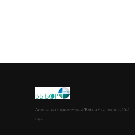
Агентство недвижимости "Выбор +" на рынке с 2012
года.