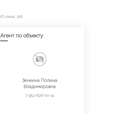
О улица, 30б
Агент по объекту
Зенкина Полина
Владимировна
7 953-626-00-41