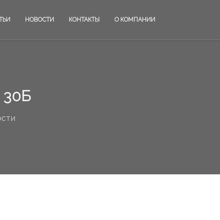
ТЬИ
НОВОСТИ
КОНТАКТЫ
О КОМПАНИИ
 30Б
ости