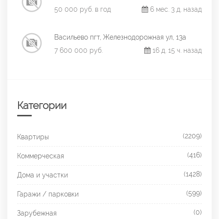
50 000 руб. в год
6 мес. 3 д. назад
Васильево пгт, Железнодорожная ул, 13а
7 600 000 руб.
16 д. 15 ч. назад
Категории
(2209)
Квартиры
(416)
Коммерческая
(1428)
Дома и участки
(599)
Гаражи / парковки
(0)
Зарубежная