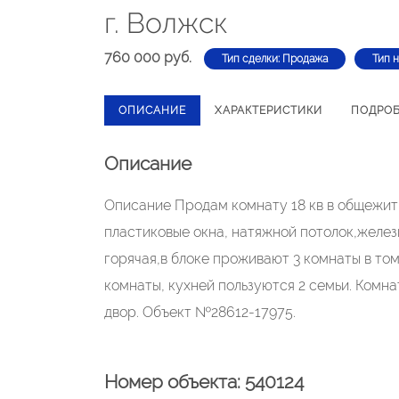
г. Волжск
760 000 руб.
Тип сделки: Продажа
Тип 
ОПИСАНИЕ
ХАРАКТЕРИСТИКИ
ПОДРО
Описание
Описание Продам комнату 18 кв в общежити
пластиковые окна, натяжной потолок,желез
горячая,в блоке проживают 3 комнаты в том
комнаты, кухней пользуются 2 семьи. Комна
двор. Объект №28612-17975.
Номер объекта: 540124