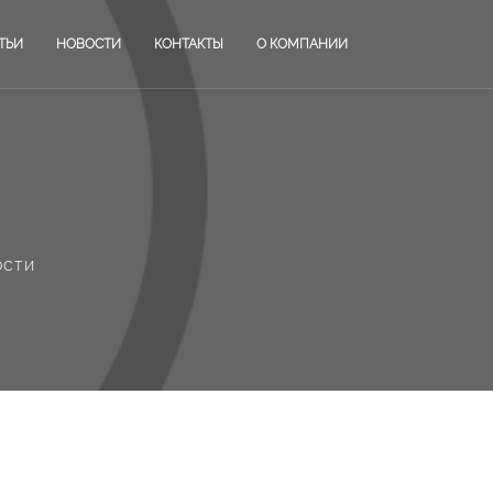
ТЬИ
НОВОСТИ
КОНТАКТЫ
О КОМПАНИИ
ости