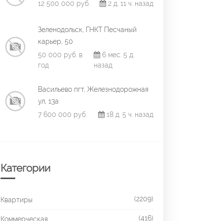
12 500 000 руб.
2 д. 11 ч. назад
Зеленодольск, ГНКТ Песчаный
карьер, 50
50 000 руб. в
6 мес. 5 д.
год
назад
Васильево пгт, Железнодорожная
ул, 13а
7 600 000 руб.
18 д. 5 ч. назад
Категории
(2209)
Квартиры
(416)
Коммерческая