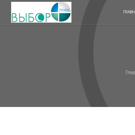
ГЛАВН
Гла