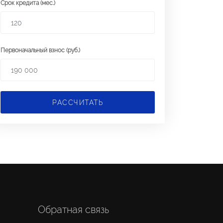
Срок кредита (мес.)
Первоначальный взнос (руб.)
РАССЧИТАТЬ
Обратная связь