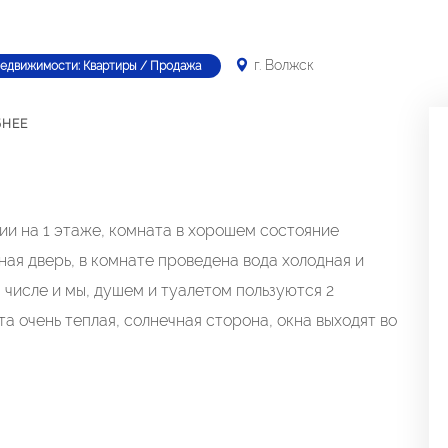
г. Волжск
недвижимости: Квартиры / Продажа
БНЕЕ
и на 1 этаже, комната в хорошем состояние
ная дверь, в комнате проведена вода холодная и
 числе и мы, душем и туалетом пользуются 2
та очень теплая, солнечная сторона, окна выходят во