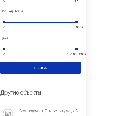
0
8+
Площадь (кв. м.)
0
350 000+
Цена
0
150 000 000+
ПОИСК
Другие объекты
Зеленодольск, Татарстан улица, 8