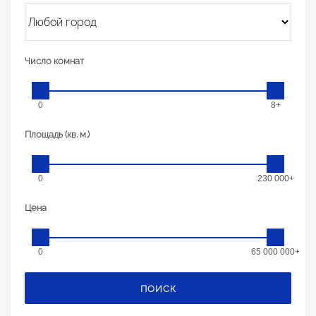
Число комнат
0
8+
Площадь (кв. м.)
0
230 000+
Цена
0
65 000 000+
ПОИСК