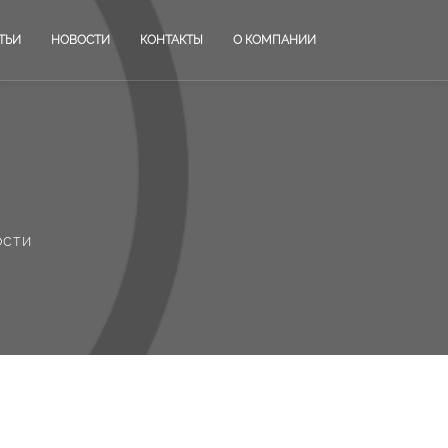
ТЬИ
НОВОСТИ
КОНТАКТЫ
О КОМПАНИИ
ости