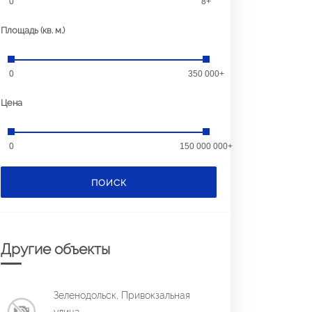
0
8+
Площадь (кв. м.)
0
350 000+
Цена
0
150 000 000+
ПОИСК
Другие объекты
Зеленодольск, Привокзальная