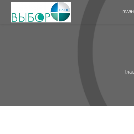
ГЛАВН
Гла