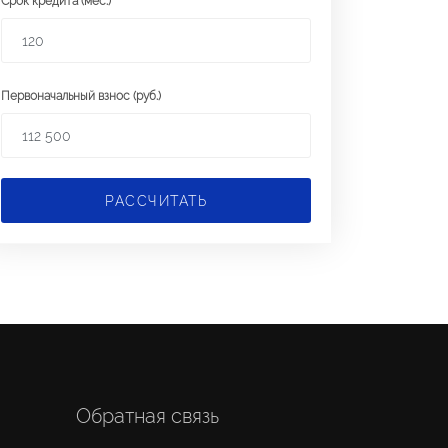
Срок кредита (мес.)
Первоначальный взнос (руб.)
РАССЧИТАТЬ
Обратная связь