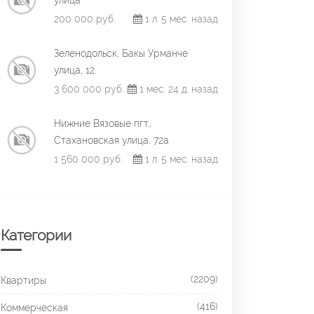
улица
200 000 руб.
1 л. 5 мес. назад
Зеленодольск, Бакы Урманче
улица, 12
3 600 000 руб.
1 мес. 24 д. назад
Нижние Вязовые пгт.,
Стахановская улица, 72а
1 560 000 руб.
1 л. 5 мес. назад
Категории
(2209)
Квартиры
(416)
Коммерческая