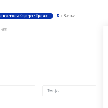
г. Волжск
недвижимости: Квартиры / Продажа
БНЕЕ