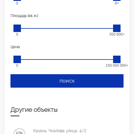
0
8+
Площадь (кв. м.)
0
350 000+
Цена
0
150 000 000+
ПОИСК
Другие объекты
Казань, Чкалова улица, 4/2