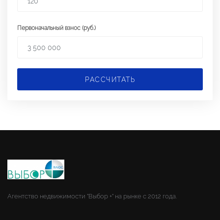
Первоначальный взнос (руб.)
РАССЧИТАТЬ
Агентство недвижимости "Выбор +" на рынке с 2012 года.