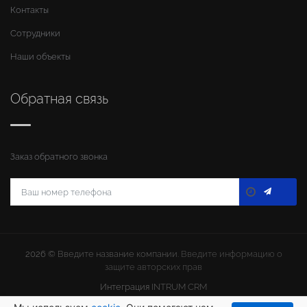
Контакты
Сотрудники
Наши объекты
Обратная связь
Заказ обратного звонка
2026 ©
Введите название компании
. Введите информацию о
защите авторских прав
Интеграция
INTRUM CRM