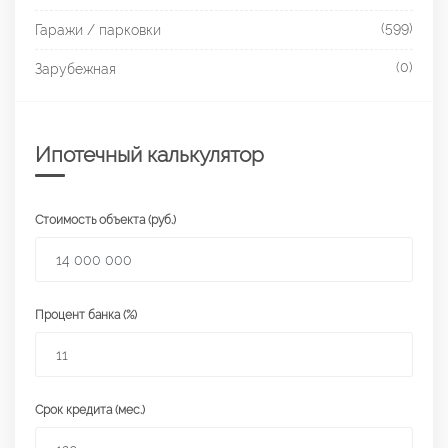
(599)
Гаражи / парковки
(0)
Зарубежная
Ипотечный калькулятор
Стоимость объекта (руб.)
Процент банка (%)
Срок кредита (мес.)