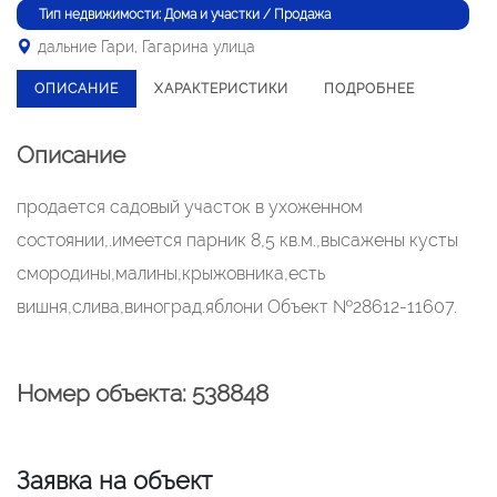
Тип недвижимости: Дома и участки / Продажа
дальние Гари, Гагарина улица
ОПИСАНИЕ
ХАРАКТЕРИСТИКИ
ПОДРОБНЕЕ
Описание
продается садовый участок в ухоженном
состоянии,.имеется парник 8,5 кв.м.,высажены кусты
смородины,малины,крыжовника,есть
вишня,слива,виноград.яблони Объект №28612-11607.
Номер объекта: 538848
Заявка на объект