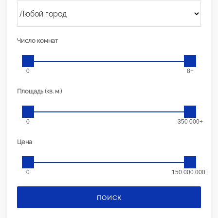
Число комнат
0
8+
Площадь (кв. м.)
0
350 000+
Цена
0
150 000 000+
ПОИСК