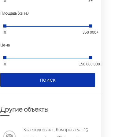
0
8+
Площадь (кв. м.)
0
350 000+
Цена
0
150 000 000+
ПОИСК
Другие объекты
Зеленодольск г, Комарова ул, 25