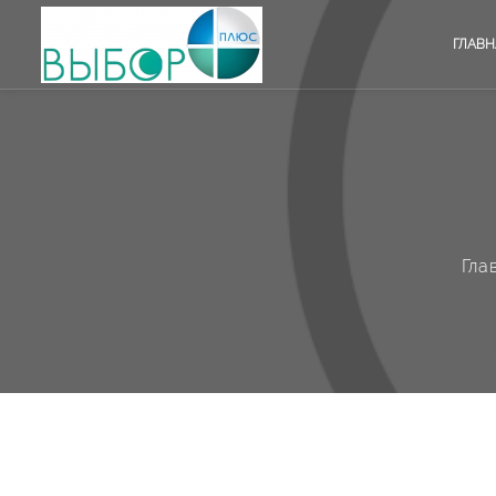
ГЛАВН
Гла