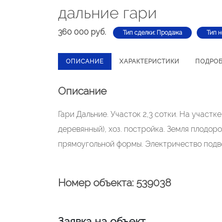
дальние гари
360 000 руб.
Тип сделки: Продажа
Тип 
ОПИСАНИЕ
ХАРАКТЕРИСТИКИ
ПОДРО
Описание
Гари Дальние. Участок 2,3 сотки. На участк
деревянный), хоз. постройка. Земля плодор
прямоугольной формы. Электричество подв
Номер объекта: 539038
Заявка на объект