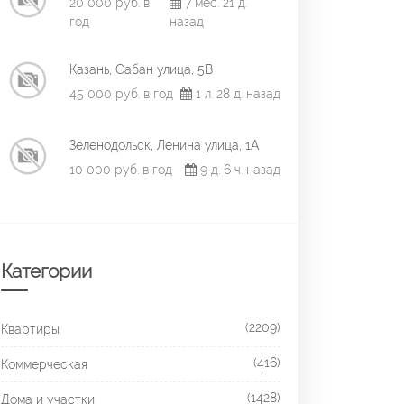
20 000 руб. в
7 мес. 21 д.
год
назад
Казань, Сабан улица, 5В
45 000 руб. в год
1 л. 28 д. назад
Зеленодольск, Ленина улица, 1А
10 000 руб. в год
9 д. 6 ч. назад
Категории
(2209)
Квартиры
(416)
Коммерческая
(1428)
Дома и участки