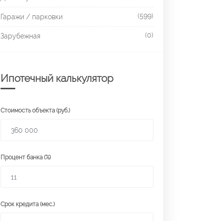
(599)
Гаражи / парковки
(0)
Зарубежная
Ипотечный калькулятор
Стоимость объекта (руб.)
Процент банка (%)
Срок кредита (мес.)