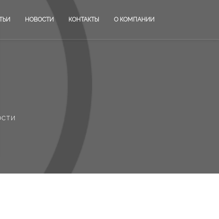
ТЬИ
НОВОСТИ
КОНТАКТЫ
О КОМПАНИИ
ости