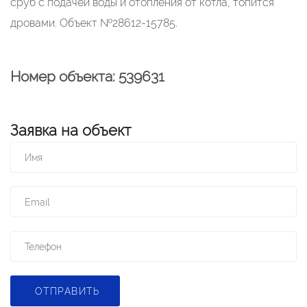
сруб с подачей воды и отопления от котла, топится
дровами. Объект №28612-15785.
Номер объекта: 539631
Заявка на объект
ОТПРАВИТЬ