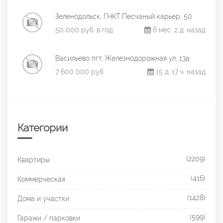
Зеленодольск, ГНКТ Песчаный карьер, 50
50 000 руб. в год
6 мес. 2 д. назад
Васильево пгт, Железнодорожная ул, 13а
7 600 000 руб.
15 д. 17 ч. назад
Категории
(2209)
Квартиры
(416)
Коммерческая
(1428)
Дома и участки
(599)
Гаражи / парковки