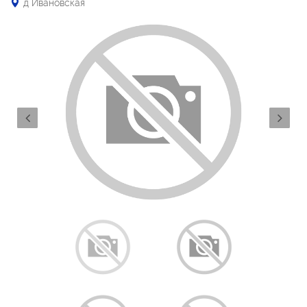
д Ивановская