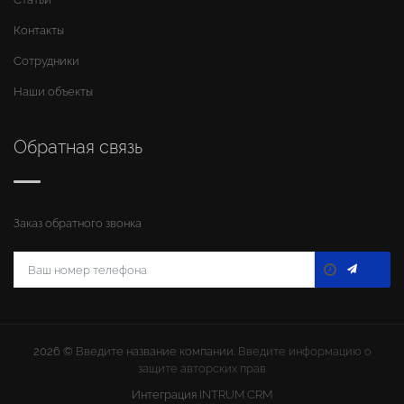
Контакты
Сотрудники
Наши объекты
Обратная связь
Заказ обратного звонка
2026 ©
Введите название компании
. Введите информацию о
защите авторских прав
Интеграция
INTRUM CRM