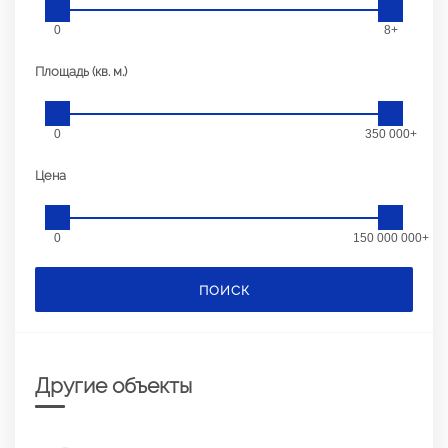
0
8+
Площадь (кв. м.)
0
350 000+
Цена
0
150 000 000+
ПОИСК
Другие объекты