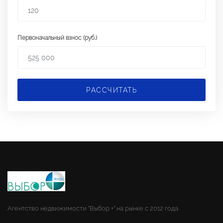
Первоначальный взнос (руб.)
РАССЧИТАТЬ
Агентство недвижимости "Выбор +" на рынке с 2012 года.