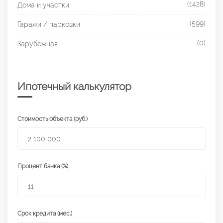
(1428)
Дома и участки
(599)
Гаражи / парковки
(0)
Зарубежная
Ипотечный калькулятор
Стоимость объекта (руб.)
Процент банка (%)
Срок кредита (мес.)