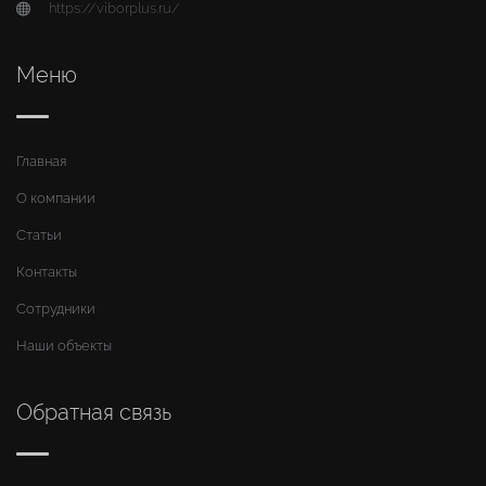
https://viborplus.ru/
Меню
Главная
О компании
Статьи
Контакты
Сотрудники
Наши объекты
Обратная связь