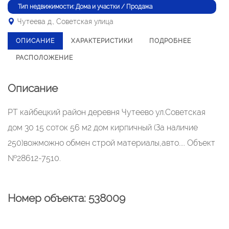
Тип недвижимости: Дома и участки / Продажа
Чутеева д., Советская улица
ОПИСАНИЕ
ХАРАКТЕРИСТИКИ
ПОДРОБНЕЕ
РАСПОЛОЖЕНИЕ
Описание
РТ кайбецкий район деревня Чутеево ул.Советская
дом 30 15 соток 56 м2 дом кирпичный (За наличие
250)вожможно обмен строй материалы,авто.... Объект
№28612-7510.
Номер объекта: 538009