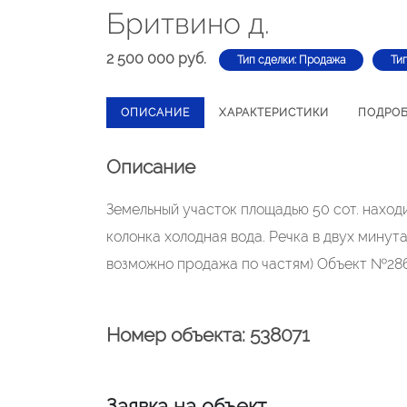
Бритвино д.
2 500 000 руб.
Тип сделки: Продажа
Ти
ОПИСАНИЕ
ХАРАКТЕРИСТИКИ
ПОДРО
Описание
Земельный участок площадью 50 сот. находи
колонка холодная вода. Речка в двух минут
возможно продажа по частям) Объект №286
Номер объекта: 538071
Заявка на объект