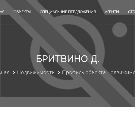
АЯ
ОБЪЕКТЫ
СПЕЦИАЛЬНЫЕ ПРЕДЛОЖЕНИЯ
АГЕНТЫ
СТА
БРИТВИНО Д.
вная
Недвижимость
Профиль объекта недвижим