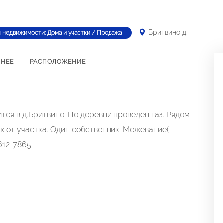
Бритвино д.
п недвижимости: Дома и участки / Продажа
БНЕЕ
РАСПОЛОЖЕНИЕ
тся в д.Бритвино. По деревни проведен газ. Рядом
ах от участка. Один собственник. Межевание(
12-7865.