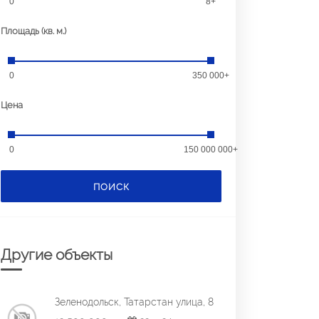
0
8+
Площадь (кв. м.)
0
350 000+
Цена
0
150 000 000+
ПОИСК
Другие объекты
Зеленодольск, Татарстан улица, 8