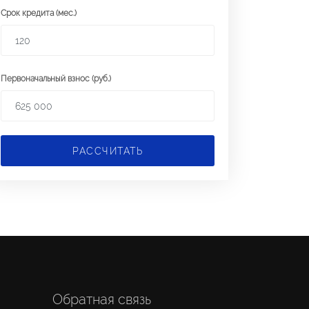
Срок кредита (мес.)
Первоначальный взнос (руб.)
РАССЧИТАТЬ
Обратная связь