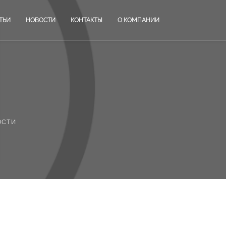
ТЬИ
НОВОСТИ
КОНТАКТЫ
О КОМПАНИИ
ости