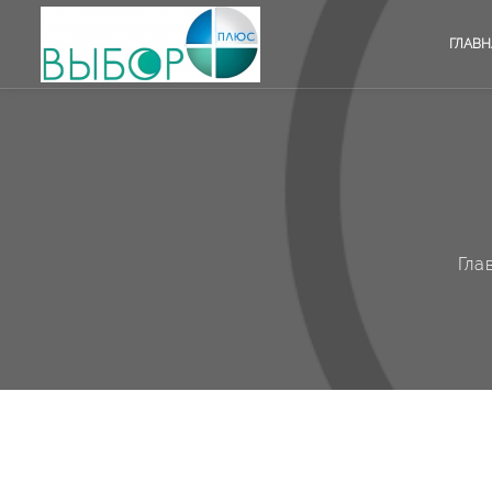
ГЛАВН
Гла