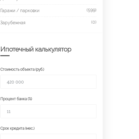
(599)
Гаражи / парковки
(0)
Зарубежная
Ипотечный калькулятор
Стоимость объекта (руб.)
Процент банка (%)
Срок кредита (мес.)