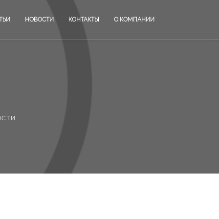
ТЬИ
НОВОСТИ
КОНТАКТЫ
О КОМПАНИИ
ости