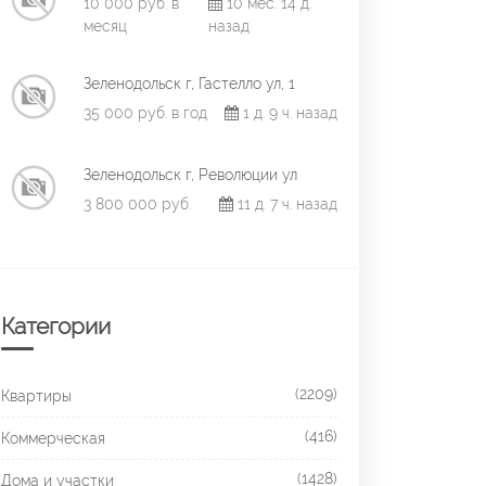
10 000 руб. в
10 мес. 14 д.
месяц
назад
Зеленодольск г, Гастелло ул, 1
35 000 руб. в год
1 д. 9 ч. назад
Зеленодольск г, Революции ул
3 800 000 руб.
11 д. 7 ч. назад
Категории
(2209)
Квартиры
(416)
Коммерческая
(1428)
Дома и участки