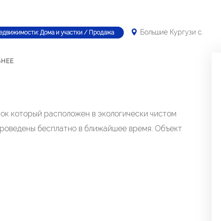
Большие Кургузи с.
едвижимости: Дома и участки / Продажа
БНЕЕ
ток который расположен в экологически чистом
 проведены бесплатно в ближайшее время. Объект