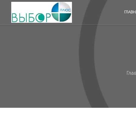
ГЛАВН
Гла