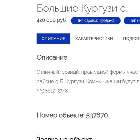
Большие Кургузи с.
420 000 руб.
Тип сделки: Продажа
Тип н
ОПИСАНИЕ
ХАРАКТЕРИСТИКИ
ПОДРО
Описание
Отличный, ровный, правильной формы учас
районе д. Б. Кургузи. Коммуникации будут
№28612-3748.
Номер объекта: 537670
Заявка на объект