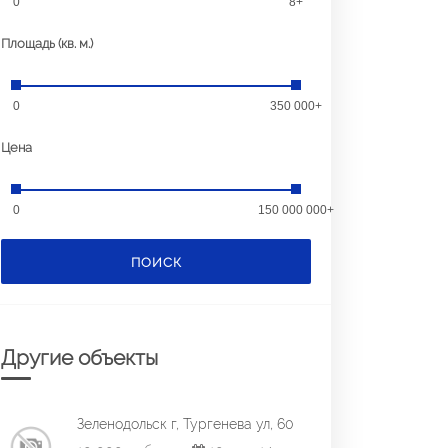
0
8+
Площадь (кв. м.)
0
350 000+
Цена
0
150 000 000+
ПОИСК
Другие объекты
Зеленодольск г, Тургенева ул, 60