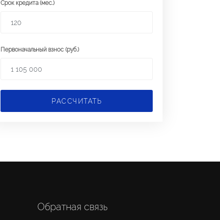
Срок кредита (мес.)
Первоначальный взнос (руб.)
РАССЧИТАТЬ
Обратная связь