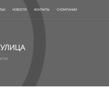
ТЬИ
НОВОСТИ
КОНТАКТЫ
О КОМПАНИИ
 УЛИЦА
ости