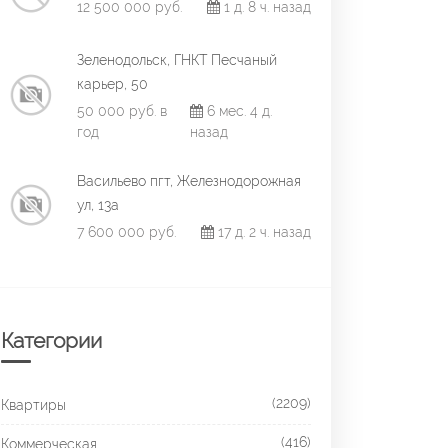
12 500 000 руб.
1 д. 8 ч. назад
Зеленодольск, ГНКТ Песчаный
карьер, 50
50 000 руб. в
6 мес. 4 д.
год
назад
Васильево пгт, Железнодорожная
ул, 13а
7 600 000 руб.
17 д. 2 ч. назад
Категории
(2209)
Квартиры
(416)
Коммерческая