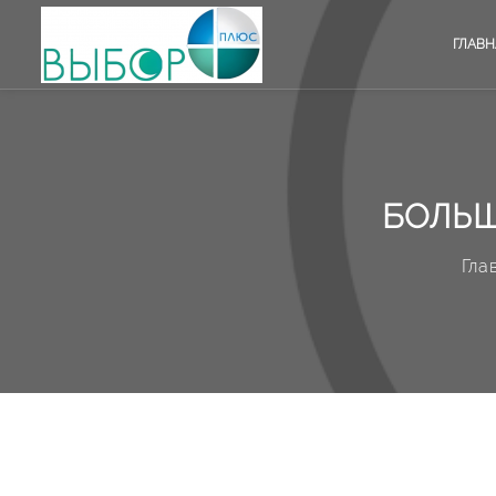
ГЛАВН
БОЛЬШ
Гла