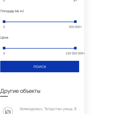
0
8+
Площадь (кв. м.)
0
350 000+
Цена
0
150 000 000+
ПОИСК
Другие объекты
Зеленодольск, Татарстан улица, 8