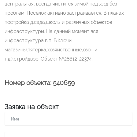
центральная, всегда чистится,зимой подъезд без
проблем. Поселок активно застраивается. В планах
постройка д.сада,школы и различных объектов
инфраструктуры. На данный момент вся
инфраструктура в п. Б.Ключи-
магазины(пятерка,хозяйственные,озон и
т.д.),стройдвор. Объект №28612-22374.
Номер объекта: 540659
Заявка на объект