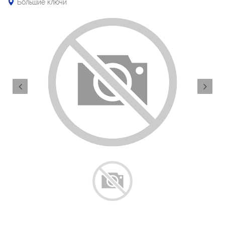
Большие ключи