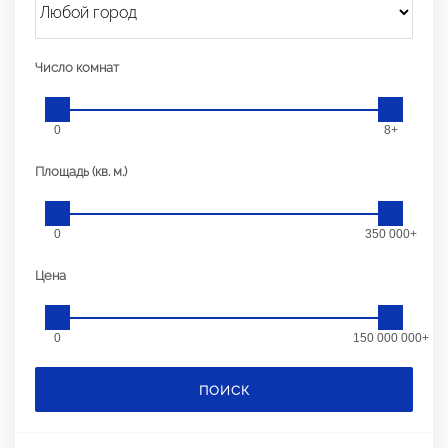
Число комнат
0
8+
Площадь (кв. м.)
0
350 000+
Цена
0
150 000 000+
ПОИСК