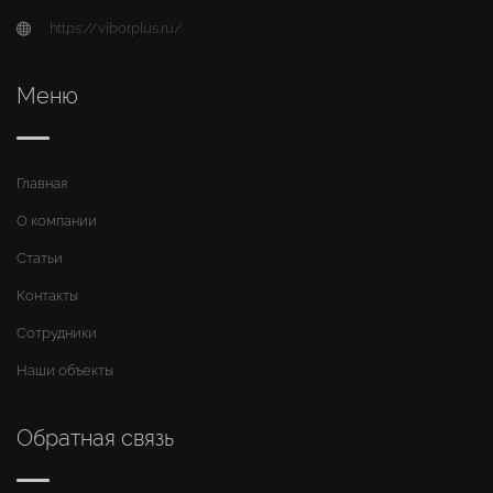
https://viborplus.ru/
Меню
Главная
О компании
Статьи
Контакты
Сотрудники
Наши объекты
Обратная связь