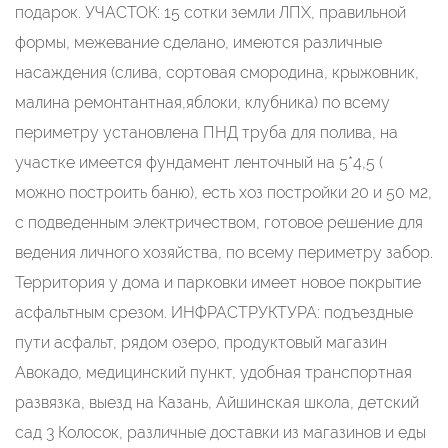
подарок. УЧАСТОК: 15 сотки земли ЛПХ, правильной
формы, межевание сделано, имеются различные
насаждения (слива, сортовая смородина, крыжовник,
малина ремонтантная,яблоки, клубника) по всему
периметру установлена ПНД труба для полива, на
участке имеется фундамент ленточный на 5*4,5 (
можно построить баню), есть хоз постройки 20 и 50 м2,
с подведенным электричеством, готовое решение для
ведения личного хозяйства, по всему периметру забор.
Территория у дома и парковки имеет новое покрытие
асфальтным срезом. ИНФРАСТРУКТУРА: подъездные
пути асфальт, рядом озеро, продуктовый магазин
Авокадо, медицинский пункт, удобная транспортная
развязка, выезд на Казань, Айшинская школа, детский
сад 3 Колосок, различные доставки из магазинов и еды