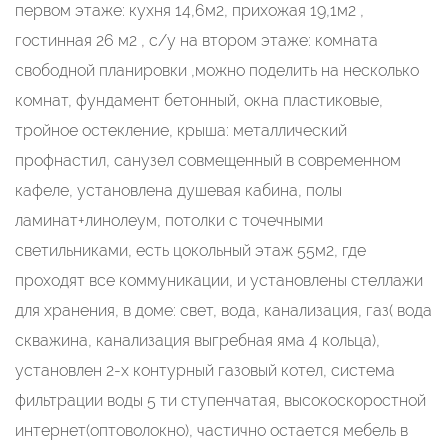
первом этаже: кухня 14,6м2, прихожая 19,1м2 ,
гостинная 26 м2 , с/у на втором этаже: комната
свободной планировки ,можно поделить на несколько
комнат, фундамент бетонный, окна пластиковые,
тройное остекление, крыша: металлический
профнастил, санузел совмещенный в современном
кафеле, установлена душевая кабина, полы
ламинат+линолеум, потолки с точечными
светильниками, есть цокольный этаж 55м2, где
проходят все коммуникации, и установлены стеллажи
для хранения, в доме: свет, вода, канализация, газ( вода
скважина, канализация выгребная яма 4 кольца),
установлен 2-х контурный газовый котел, система
фильтрации воды 5 ти ступенчатая, высокоскоростной
интернет(оптоволокно), частично остается мебель в