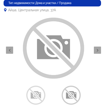
Тип недвижимости: Дома и участки / Продажа
Айша, Центральная улица, 37А