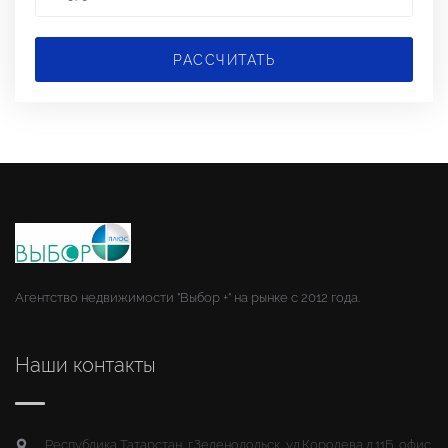
РАССЧИТАТЬ
Агентство недвижимости "Выбор +" на рынке с 2012 года.
Наши контакты
Республика Татарстан, г.Зеленодольск, ул.Королева д.11Б, офис