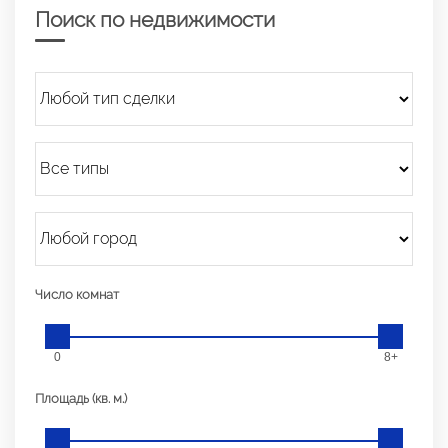
Поиск по недвижимости
Число комнат
0
8+
Площадь (кв. м.)